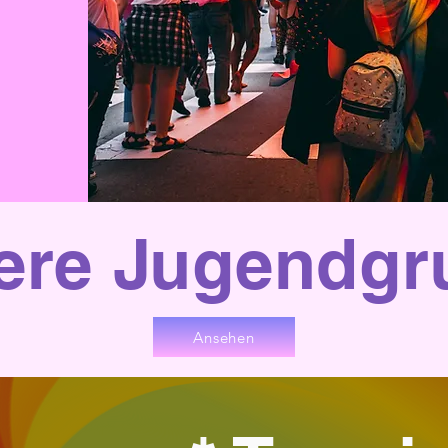
e
ere Jugendgr
Ansehen