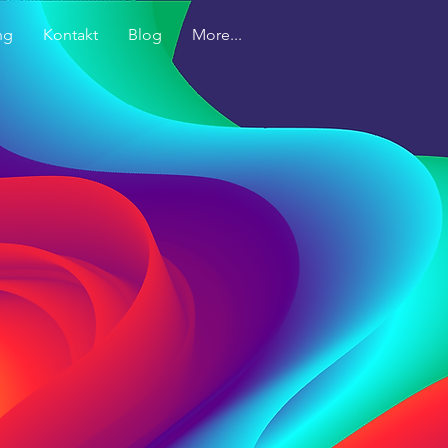
ng
Kontakt
Blog
More...