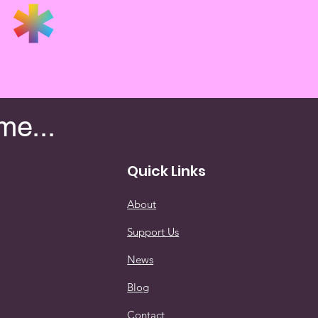
me...
Quick Links
About
Support Us
News
Blog
Contact