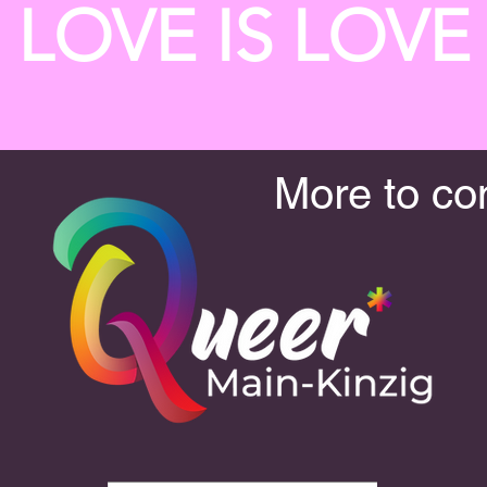
LOVE IS LOVE
More to co