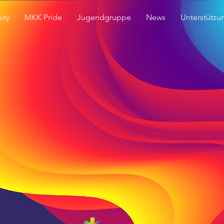
ity
MKK Pride
Jugendgruppe
News
Unterstützu