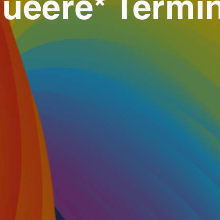
ueere* Termi