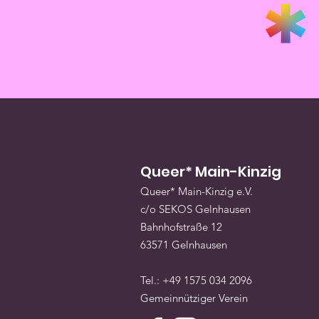
Queer* Main-Kinzig
Queer* Main-Kinzig e.V.
c/o SEKOS Gelnhausen
Bahnhofstraße 12
63571 Gelnhausen
Tel.: +49 1575 034 2096
Gemeinnütziger Verein