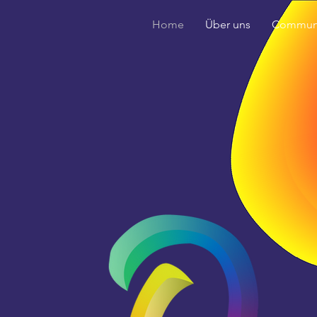
Home
Über uns
Commun