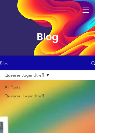
Blog
Blog
Queerer Jugendtreff
All Posts
Queerer Jugendtreff