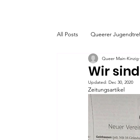
Home
Über uns
Commun
All Posts
Queerer Jugendtref
Queer Main-Kinzig
Wir sind
Updated:
Dec 30, 2020
Zeitungsartikel