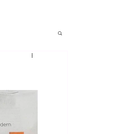
ng
Kontakt
Blog
More...