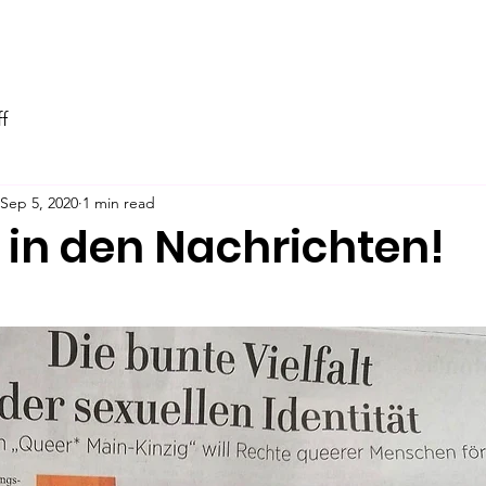
ity
MKK Pride
Jugendgruppe
News
Unterstützu
f
Sep 5, 2020
1 min read
 in den Nachrichten!